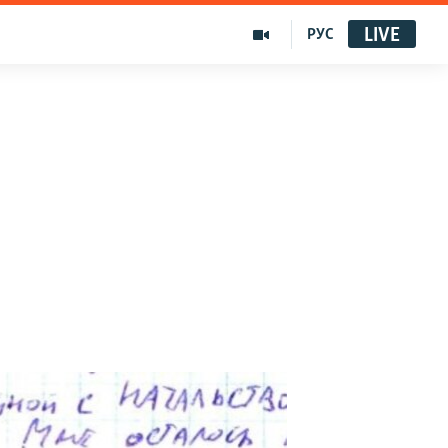
LIVE
РУС