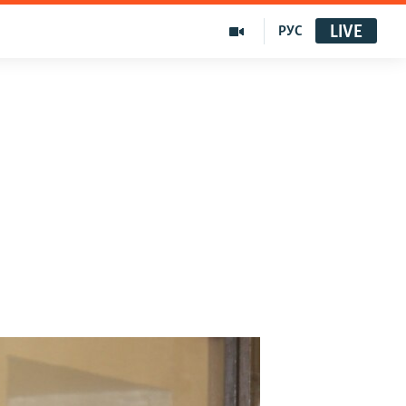
LIVE
РУС