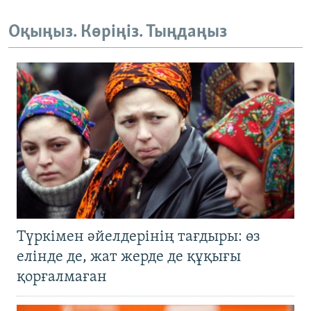
Оқыңыз. Көріңіз. Тыңдаңыз
Түркімен әйелдерінің тағдыры: өз
елінде де, жат жерде де құқығы
қорғалмаған