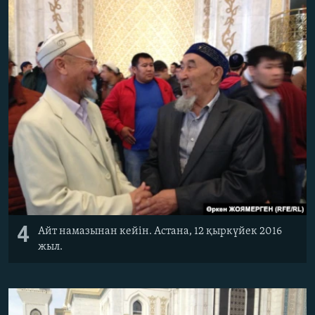
4
Айт намазынан кейін. Астана, 12 қыркүйек 2016
жыл.