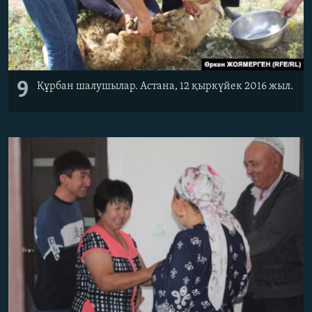
9
Құрбан шалушылар. Астана, 12 қыркүйек 2016 жыл.