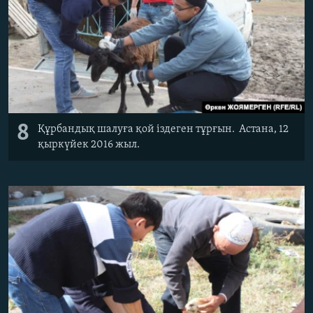
8
Құрбандық шалуға қой іздеген тұрғын. Астана, 12
қыркүйек 2016 жыл.