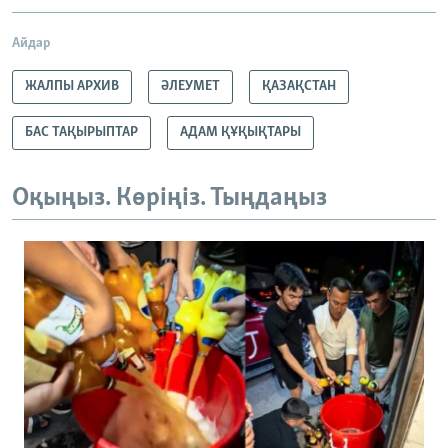
Айдар
ЖАЛПЫ АРХИВ
ӘЛЕУМЕТ
ҚАЗАҚСТАН
БАС ТАҚЫРЫПТАР
АДАМ ҚҰҚЫҚТАРЫ
Оқыңыз. Көріңіз. Тыңдаңыз