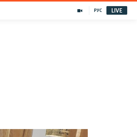
LIVE
РУС