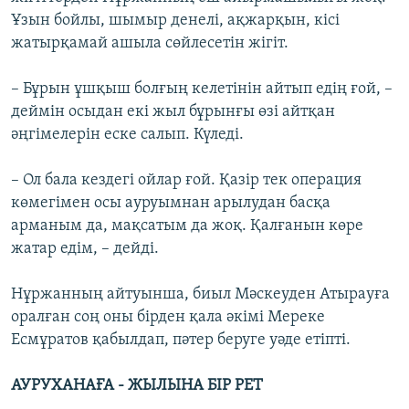
Ұзын бойлы, шымыр денелі, ақжарқын, кісі
жатырқамай ашыла сөйлесетін жігіт.
– Бұрын ұшқыш болғың келетінін айтып едің ғой, –
деймін осыдан екі жыл бұрынғы өзі айтқан
әңгімелерін еске салып. Күледі.
– Ол бала кездегі ойлар ғой. Қазір тек операция
көмегімен осы ауруымнан арылудан басқа
арманым да, мақсатым да жоқ. Қалғанын көре
жатар едім, – дейді.
Нұржанның айтуынша, биыл Мәскеуден Атырауға
оралған соң оны бірден қала әкімі Мереке
Есмұратов қабылдап, пәтер беруге уәде етіпті.
АУРУХАНАҒА - ЖЫЛЫНА БІР РЕТ