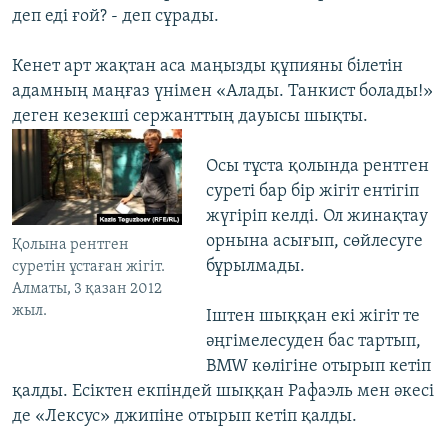
деп еді ғой? - деп сұрады.
Кенет арт жақтан аса маңызды құпияны білетін
адамның маңғаз үнімен «Алады. Танкист болады!»
деген кезекші сержанттың дауысы шықты.
Осы тұста қолында рентген
суреті бар бір жігіт ентігіп
жүгіріп келді. Ол жинақтау
орнына асығып, сөйлесуге
Қолына рентген
бұрылмады.
суретін ұстаған жігіт.
Алматы, 3 қазан 2012
жыл.
Іштен шыққан екі жігіт те
әңгімелесуден бас тартып,
BMW көлігіне отырып кетіп
қалды. Есіктен екпіндей шыққан Рафаэль мен әкесі
де «Лексус» джипіне отырып кетіп қалды.