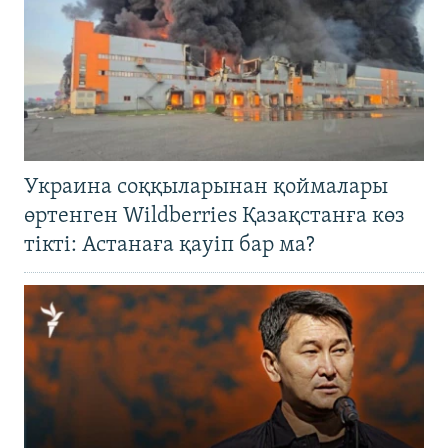
Украина соққыларынан қоймалары
өртенген Wildberries Қазақстанға көз
тікті: Астанаға қауіп бар ма?