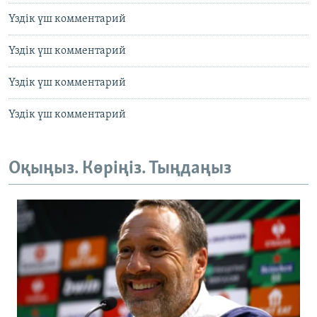
Үздік үш комментарий
Үздік үш комментарий
Үздік үш комментарий
Үздік үш комментарий
Оқыңыз. Көріңіз. Тыңдаңыз