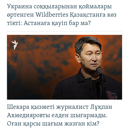
Украина соққыларынан қоймалары
өртенген Wildberries Қазақстанға көз
тікті: Астанаға қауіп бар ма?
Шекара қызметі журналист Лұқпан
Ахмедияровты елден шығармады.
Оған қарсы шағым жазған кім?