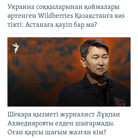
Украина соққыларынан қоймалары
өртенген Wildberries Қазақстанға көз
тікті: Астанаға қауіп бар ма?
Шекара қызметі журналист Лұқпан
Ахмедияровты елден шығармады.
Оған қарсы шағым жазған кім?