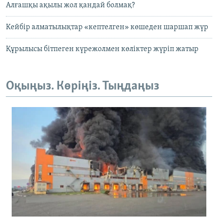
Алғашқы ақылы жол қандай болмақ?
Кейбір алматылықтар «кептелген» көшеден шаршап жүр
Құрылысы бітпеген күрежолмен көліктер жүріп жатыр
Оқыңыз. Көріңіз. Тыңдаңыз