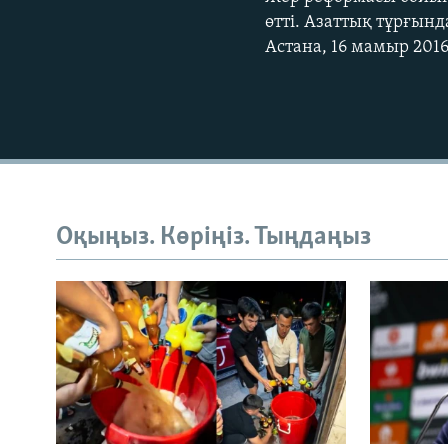
өтті. Азаттық тұрғын
Астана, 16 мамыр 201
Оқыңыз. Көріңіз. Тыңдаңыз