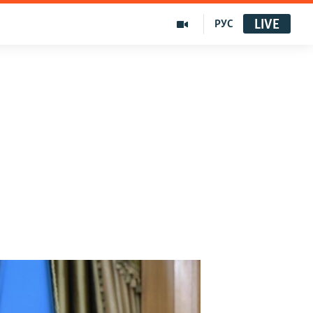
LIVE
РУС