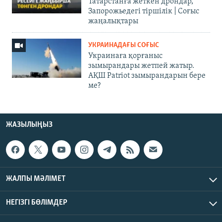
Татарстанға жеткен дрондар,
Запорожьедегі тіршілік | Cоғыс
жаңалықтары
УКРАИНАДАҒЫ СОҒЫС
Украинаға қорғаныс
зымырандары жетпей жатыр.
АҚШ Patriot зымырандарын бере
ме?
ЖАЗЫЛЫҢЫЗ
ЖАЛПЫ МӘЛІМЕТ
НЕГІЗГІ БӨЛІМДЕР