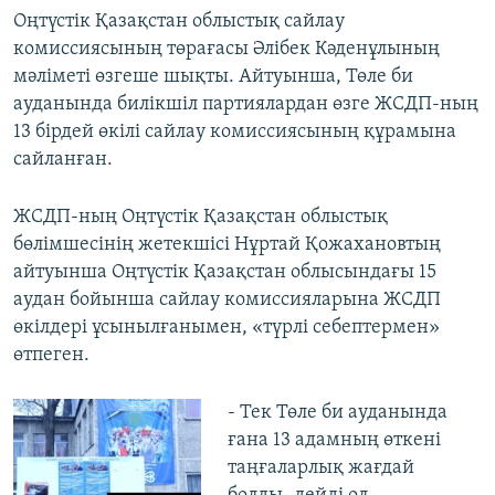
Оңтүстік Қазақстан облыстық сайлау
комиссиясының төрағасы Әлібек Кәденұлының
мәліметі өзгеше шықты. Айтуынша, Төле би
ауданында билікшіл партиялардан өзге ЖСДП-ның
13 бірдей өкілі сайлау комиссиясының құрамына
сайланған.
ЖСДП-ның Оңтүстік Қазақстан облыстық
бөлімшесінің жетекшісі Нұртай Қожахановтың
айтуынша Оңтүстік Қазақстан облысындағы 15
аудан бойынша сайлау комиссияларына ЖСДП
өкілдері ұсынылғанымен, «түрлі себептермен»
өтпеген.
- Тек Төле би ауданында
ғана 13 адамның өткені
таңғаларлық жағдай