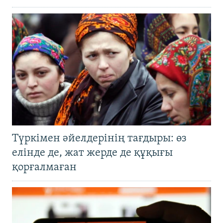
Түркімен әйелдерінің тағдыры: өз
елінде де, жат жерде де құқығы
қорғалмаған