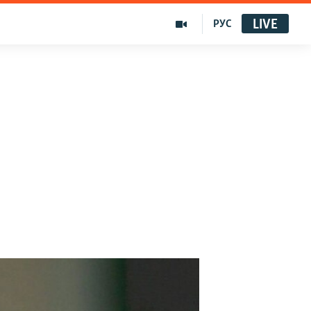
LIVE
РУС