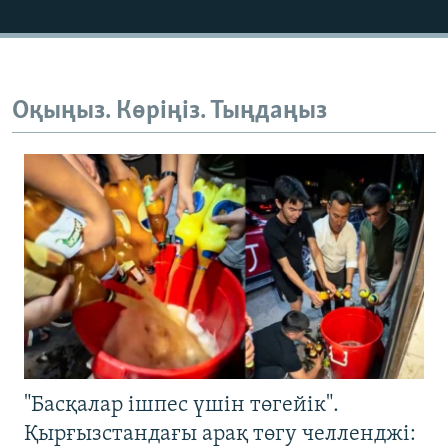
Оқыңыз. Көріңіз. Тыңдаңыз
"Басқалар ішпес үшін төгейік".
Қырғызстандағы арақ төгу челленджі: