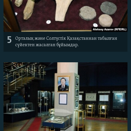
5
Орталық және Солтүстік Қазақстаннан табылған
сүйектен жасалған бұйымдар.