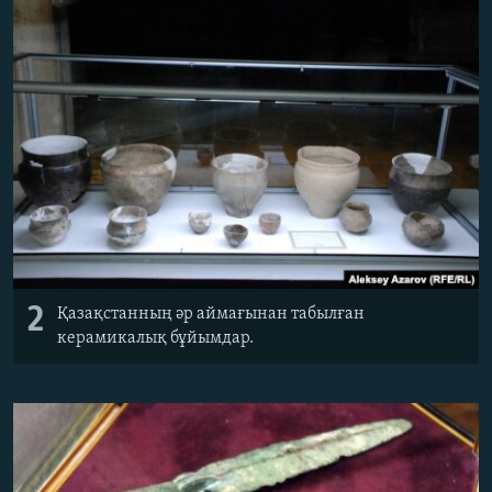
2
Қазақстанның әр аймағынан табылған
керамикалық бұйымдар.