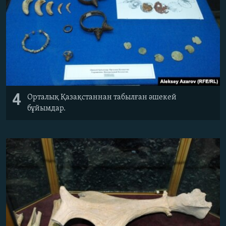
4
Орталық Қазақстаннан табылған әшекей
бұйымдар.