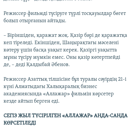
Режиссер фильмді түсіруге түрлі тосқауылдар бөгет
болып отырғанын айтады.
– Біріншіден, қаражат жоқ. Қазір бәрі де қаражатқа
кеп тіреледі. Екіншіден, Шаңырақтағы мәселені
көтеру үшін басқа уақыт керек. Қазіргі уақытта
мұны түсіру мүмкін емес. Оны қазір көтертпейді
де, – деді Қалдыбай Әбенов.
Режиссер Азаттық тілшісіне бұл туралы сәуірдің 21-і
күні Алматыдағы Халықаралық бизнес
академиясында «Аллажар» фильмін көрсетер
кезде айтып берген еді.
СЕГІЗ ЖЫЛ ТҮСІРІЛГЕН «АЛЛАЖАР» АНДА-САНДА
КӨРСЕТІЛЕДІ