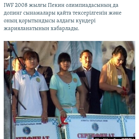
IWF 2008 жылғы Пекин олимпиадасының да
допинг сынамалары қайта тексерілгенін және
оның қорытындысы алдағы күндері
жарияланатынын хабарлады.