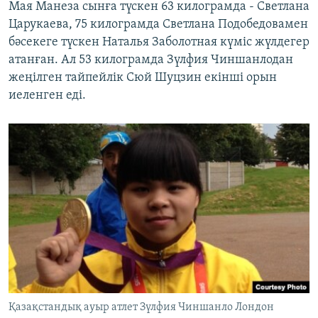
Мая Манеза сынға түскен 63 килограмда - Светлана
Царукаева, 75 килограмда Светлана Подобедовамен
бәсекеге түскен Наталья Заболотная күміс жүлдегер
атанған. Ал 53 килограмда Зүлфия Чиншанлодан
жеңілген тайпейлік Сюй Шуцзин екінші орын
иеленген еді.
Қазақстандық ауыр атлет Зүлфия Чиншанло Лондон