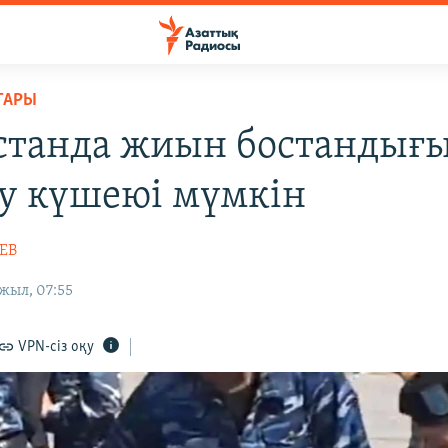
ТАРЫ
станда жиын бостандығ
у күшеюі мүмкін
ЕВ
жыл, 07:55
VPN-сіз оқу