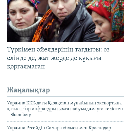
Түркімен әйелдерінің тағдыры: өз
елінде де, жат жерде де құқығы
қорғалмаған
Жаңалықтар
Украина КҚК-дағы Қазақстан мұнайының экспортына
қатысы бар инфрақұрылымға шабуылдамауға келіскен
– Bloomberg
Украина Ресейдің Самара облысы мен Краснодар