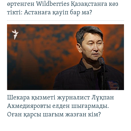
өртенген Wildberries Қазақстанға көз
тікті: Астанаға қауіп бар ма?
Шекара қызметі журналист Лұқпан
Ахмедияровты елден шығармады.
Оған қарсы шағым жазған кім?