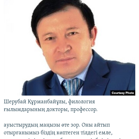
Шерубай Құрманбайұлы, филология
ғылымдарының докторы, профессор.
ауыстырудың маңызы өте зор. Оны айтып
отырғанымыз біздің көптеген тілдегі емле,