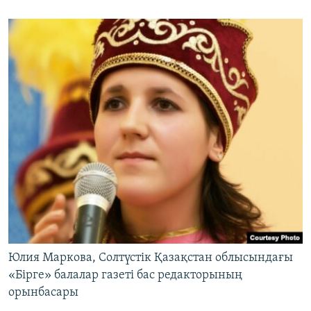
Юлия Маркова, Солтүстік Қазақстан облысындағы
«Бірге» балалар газеті бас редакторының
орынбасары