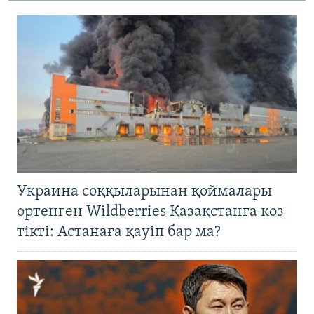
Украина соққыларынан қоймалары
өртенген Wildberries Қазақстанға көз
тікті: Астанаға қауіп бар ма?