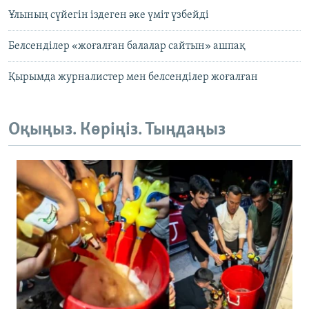
Ұлының сүйегін іздеген әке үміт үзбейді
Белсенділер «жоғалған балалар сайтын» ашпақ
Қырымда журналистер мен белсенділер жоғалған
Оқыңыз. Көріңіз. Тыңдаңыз