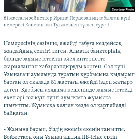
81 жастағы зейнеткер Ирина Перцованың табылған күні
немересі Константин Туляковпен түскен суреті.
Немересінің сөзінше, әжейді табуға кездейсоқ
жағдайдың септігі тиген. Алматы банктерінің
бірінде жұмыс істейтін әйел интернетте
жарияланған хабарландыруды көрген. Сол күні
Ұзынағаш ауылында тұратын құрбысына қыдырып
барған ол «қалада 81 жастағы әжейді іздеп жатыр»
деген. Құрбысы аялдама кешенінде жұмыс істейді
екен әрі сол күні түнгі ауысымға жұмысқа
шығыпты. Жұмысқа келген кезде ол қарт әйелді
байқаған.
- Жанына барып, біздің әжеміз екенін таныпты.
Бойжеткен оны Ұзынағаштың ІІБ-ісіне ертіп