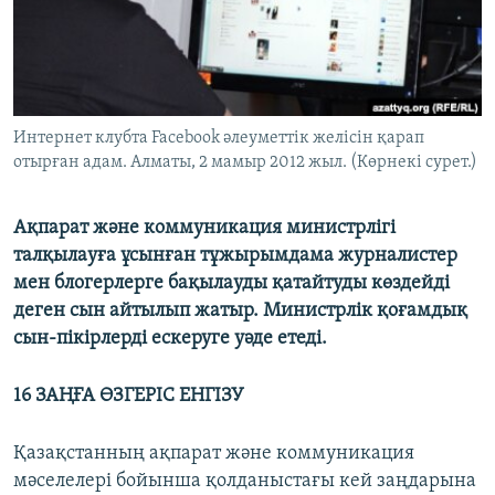
ЖАЗЫЛЫҢЫЗ
Басқа тілдерде
Интернет клубта Facebook әлеуметтік желісін қарап
отырған адам. Алматы, 2 мамыр 2012 жыл. (Көрнекі сурет.)
Ақпарат және коммуникация министрлігі
талқылауға ұсынған тұжырымдама журналистер
мен блогерлерге бақылауды қатайтуды көздейді
деген сын айтылып жатыр. Министрлік қоғамдық
сын-пікірлерді ескеруге уәде етеді.
16 ЗАҢҒА ӨЗГЕРІС ЕНГІЗУ
Қазақстанның ақпарат және коммуникация
мәселелері бойынша қолданыстағы кей заңдарына