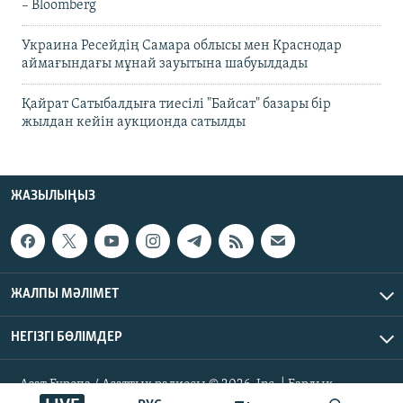
– Bloomberg
Украина Ресейдің Самара облысы мен Краснодар
аймағындағы мұнай зауытына шабуылдады
Қайрат Сатыбалдыға тиесілі "Байсат" базары бір
жылдан кейін аукционда сатылды
ЖАЗЫЛЫҢЫЗ
ЖАЛПЫ МӘЛІМЕТ
НЕГІЗГІ БӨЛІМДЕР
Азат Еуропа / Азаттық радиосы © 2026, Inc. | Барлық
құқықтары қорғалған