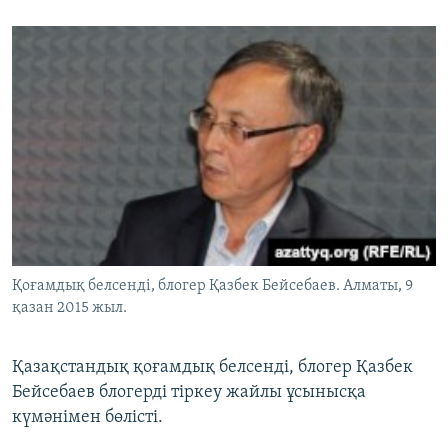
Қоғамдық белсенді, блогер Қазбек Бейсебаев. Алматы, 9
қазан 2015 жыл.
Қазақстандық қоғамдық белсенді, блогер Қазбек
Бейсебаев блогерді тіркеу жайлы ұсынысқа
күмәнімен бөлісті.