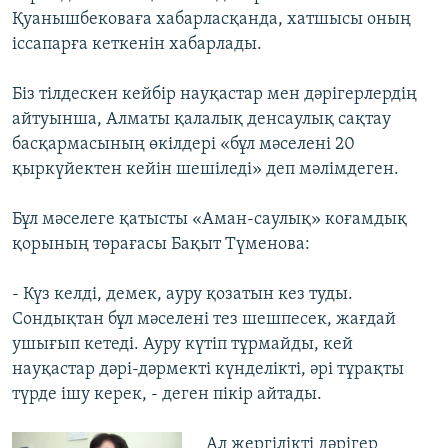
Қуанышбековаға хабарласқанда, хатшысы оның
іссапарға кеткенін хабарлады.
Біз тілдескен кейбір науқастар мен дәрігерлердің
айтуынша, Алматы қалалық денсаулық сақтау
басқармасының өкілдері «бұл мәселені 20
қыркүйектен кейін шешіледі» деп мәлімдеген.
Бұл мәселеге қатысты «Аман-саулық» коғамдық
қорының төрағасы Бақыт Түменова:
- Күз келді, демек, ауру қозатын кез туды.
Сондықтан бұл мәселені тез шешпесек, жағдай
ушығып кетеді. Ауру күтіп тұрмайды, кей
науқастар дәрі-дәрмекті күнделікті, әрі тұрақты
түрде ішу керек, - деген пікір айтады.
Ал жергілікті дәрігер