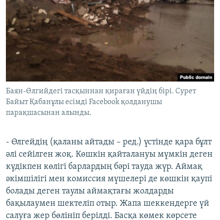
Баян-Өлгийдегі тасқыннан қираған үйдің бірі. Сурет
Байыт Қабанұлы есімді Facebook қолданушы
парақшасынан алынды.
- Өлгейдің (қаланы айтады – ред.) үстінде қара бұлт
әлі сейілген жоқ. Көшкін қайталануы мүмкін деген
күдікпен көлігі барлардың бәрі тауда жүр. Аймақ
әкімшілігі мен комиссия мүшелері де көшкін қаупі
болады деген таулы аймақтағы жолдарды
бақылаумен шектеліп отыр. Жапа шеккендерге үй
салуға жер бөлініп берілді. Басқа көмек көрсете