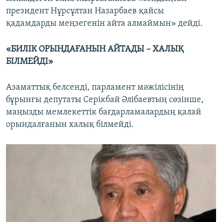
президент Нұрсұлтан Назарбаев қайсы
қадамдарды меңзегенін айта алмаймын» дейді.
«БИЛІК ОРЫНДАҒАНЫН АЙТАДЫ – ХАЛЫҚ
БІЛМЕЙДІ»
Азаматтық белсенді, парламент мәжілісінің
бұрынғы депутаты Серікбай Әлібаевтың сөзінше,
маңызды мемлекеттік бағдарламалардың қалай
орындалғанын халық білмейді.