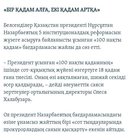
«БІР ҚАДАМ АЛҒА, ЕКІ ҚАДАМ АРТҚА»
Белсенділер Қазақстан президенті Нұрсұлтан
Назарбаевтың 5 институционалдық реформасын
жүзеге асыруға байланысты ұсынған «100 нақты
қадам» бағдарламасы жайлы да сөз етті.
– Президент ұсынған «100 нақты қадамның»
ішінде сот-құқықтық жүйені өзгертуге 18 қадам
ғана тиесілі. Оның өзі аяқталмаған, шимай секілді
әсер қалдырады, – дейді әлеуметтік саяси
зерттеулер орталығының директоры Олеся
Халабузарь.
Ол президент Назарбаевтың бағдарламасындағы
өзіне ұнамсыз жайттың бірі «сот тыңдауларында
прокурорлардың санын қысқарту» екенін айтады.