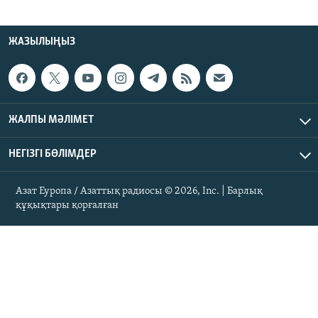
ЖАЗЫЛЫҢЫЗ
ЖАЛПЫ МӘЛІМЕТ
НЕГІЗГІ БӨЛІМДЕР
Азат Еуропа / Азаттық радиосы © 2026, Inc. | Барлық
құқықтары қорғалған