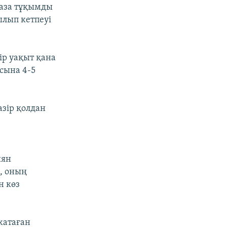
таза тұқымды
ылып кетпеуі
р уақыт қана
сына 4-5
азір қолдан
иян
н, оның
н көз
жатаған