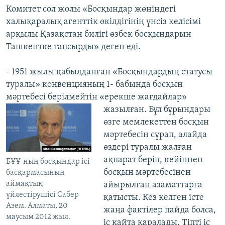
Комитет сол жолы «Босқындар жөніндегі
халықаралық агенттік өкілдігінің үнсіз келісімі
арқылы Қазақстан билігі өзбек босқындарын
Ташкентке тапсырды» деген еді.
- 1951 жылы қабылданған «Босқындардың статусы
туралы» конвенцияның 1- бабында босқын
мәртебесі берілмейтін «ерекше жағдайлар»
жазылған. Бұл
бұрындары
өзге мемлекеттен босқын
мәртебесін сұрап, алайда
өздері туралы жалған
ақпарат беріп, кейіннен
БҰҰ-ның босқындар ісі
босқын мәртебесінен
басқармасының
аймақтық
айырылған азаматтарға
үйлестірушісі Сабер
қатысты. Кез келген істе
Азем. Алматы, 20
жаңа фактілер пайда болса,
маусым 2012 жыл.
іс қайта қаралады. Тіпті іс