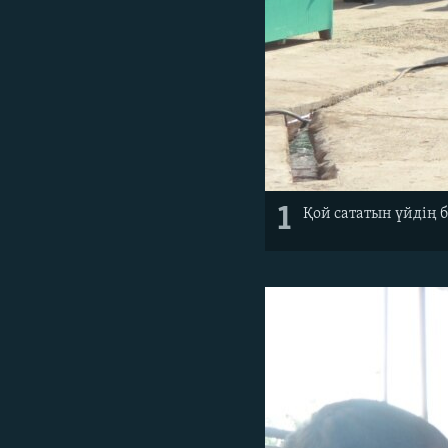
1
Қой сататын үйдің 