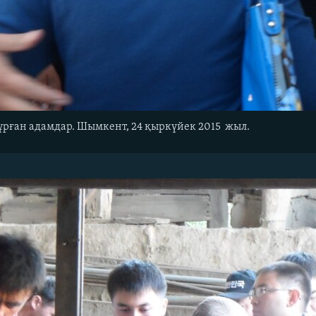
тұрған адамдар. Шымкент, 24 қыркүйек 2015 жыл.