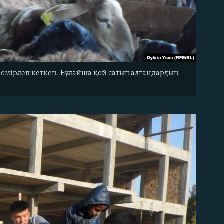
 нөмірлеп кеткен. Бұлайша қой сатып алғандардың