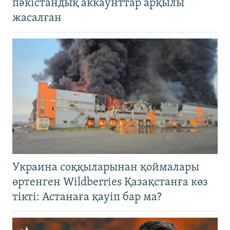
пәкістандық аккаунттар арқылы
жасалған
Украина соққыларынан қоймалары
өртенген Wildberries Қазақстанға көз
тікті: Астанаға қауіп бар ма?