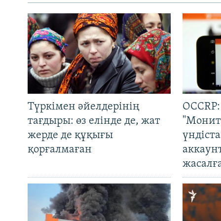
Түркімен әйелдерінің
OCCRP:
тағдыры: өз елінде де, жат
"Монит
жерде де құқығы
үндіст
қорғалмаған
аккаун
жасалғ