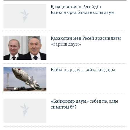
Қазақстан мен Ресейдің
Байқоңырға байланысты дауы
Қазақстан мен Ресей арасындағы
«ғарыш дауы»
Байқоңыр дауы қайта қоздады
«Байқоңыр дауы» себеп пе, әлде
симптом ба?