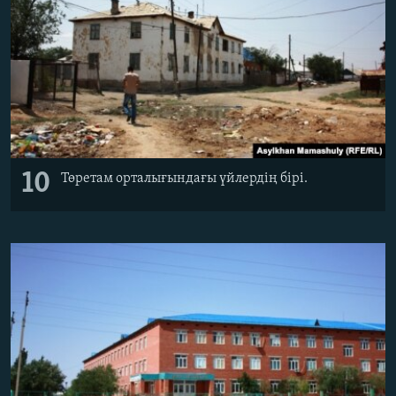
10
Төретам орталығындағы үйлердің бірі.