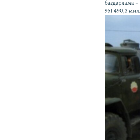
бағдарлама –
951 490,3 мил