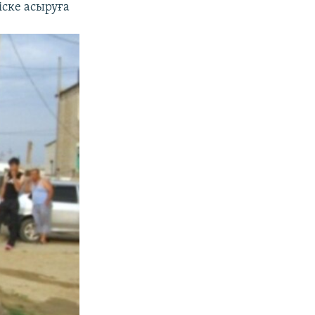
іске асыруға