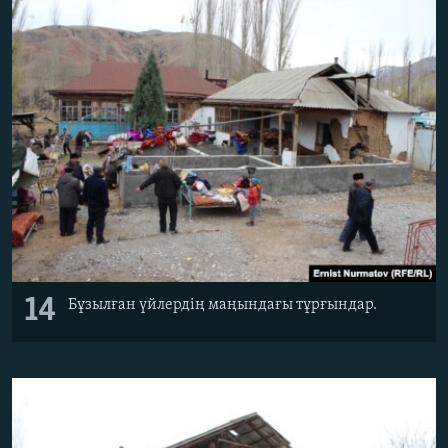
14
Бұзылған үйлердің маңындағы тұрғындар.