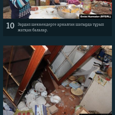
10
Зардап шеккендерге арналған шатырда тұрып
жатқан балалар.