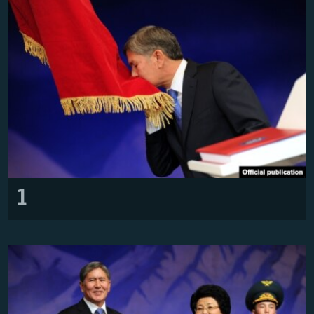
ЖАЗЫЛЫҢЫЗ
Басқа тілдерде
1