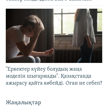
"Еркектер күйеу болудың жаңа
моделін шығармады". Қазақстанда
ажырасу қайта көбейді. Оған не себеп?
Жаңалықтар