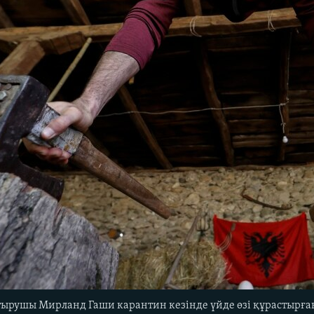
тырушы Мирланд Гаши карантин кезінде үйде өзі құрастырға