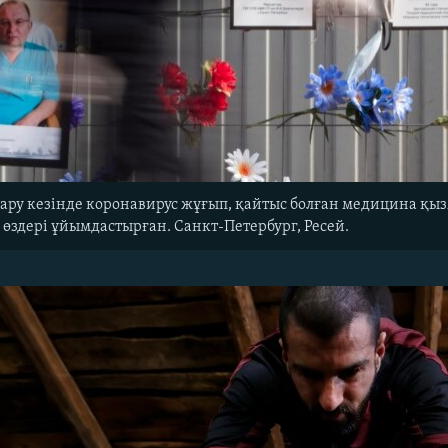
қару кезінде коронавирус жұғып, қайтыс болған медицина қызм
өздері ұйымдастырған. Санкт-Петербург, Ресей.