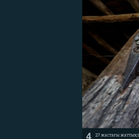
4
27 жастағы жаттық