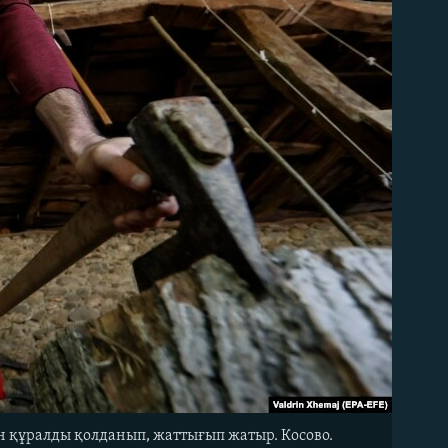
н құралды қолданып, жаттығып жатыр. Косово.