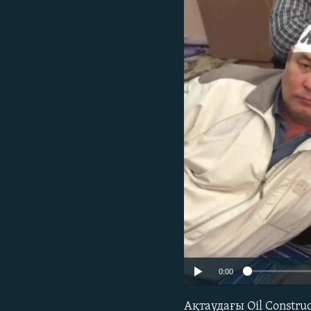
0:00
Ақтаудағы Oil Const