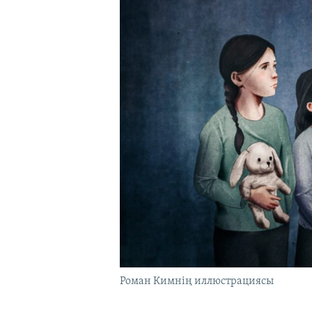
Роман Кимнің иллюстрациясы