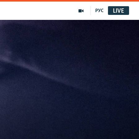
LIVE
РУС