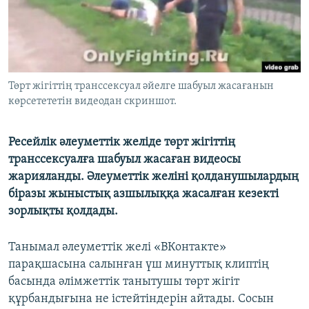
ЖАЗЫЛЫҢЫЗ
Басқа тілдерде
Төрт жігіттің транссексуал әйелге шабуыл жасағанын
көрсетететін видеодан скриншот.
Ресейлік әлеуметтік желіде төрт жігіттің
транссексуалға шабуыл жасаған видеосы
жарияланды. Әлеуметтік желіні қолданушылардың
біразы жыныстық азшылыққа жасалған кезекті
зорлықты қолдады.
Танымал әлеуметтік желі «ВКонтакте»
парақшасына салынған үш минуттық клиптің
басында әлімжеттік танытушы төрт жігіт
құрбандығына не істейтіндерін айтады. Сосын