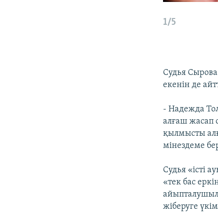
1/5
Судья Сырова
екенін де айт
- Надежда То
алғаш жасап 
қылмысты алғ
мінездеме бер
Судья «істі 
«тек бас еркі
айыпталушыла
жіберуге үкі