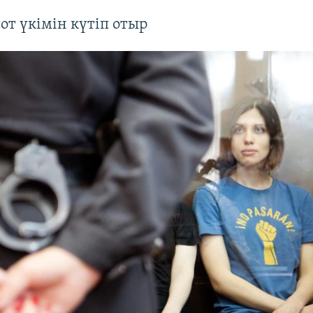
сот үкімін күтіп отыр