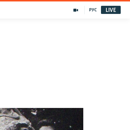
LIVE
РУС