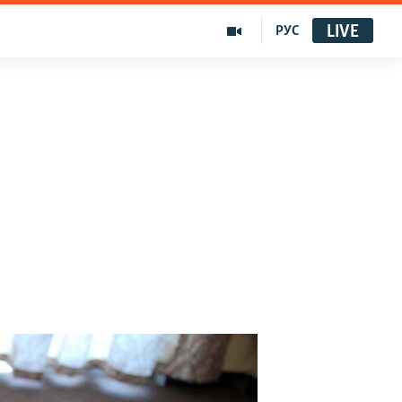
LIVE
РУС