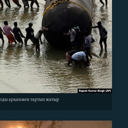
тонды арқанмен тартып жатыр