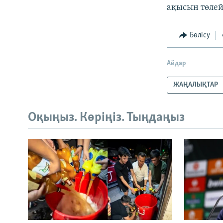
ақысын төлейд
Бөлісу
Айдар
ЖАҢАЛЫҚТАР
Оқыңыз. Көріңіз. Тыңдаңыз